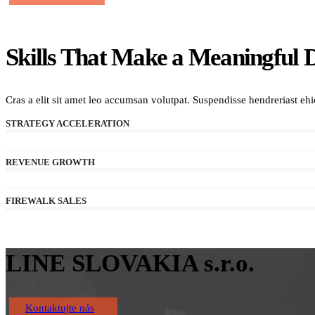
Skills That Make a Meaningful D
Cras a elit sit amet leo accumsan volutpat. Suspendisse hendreriast ehicul
STRATEGY ACCELERATION
REVENUE GROWTH
FIREWALK SALES
LINE SLOVAKIA s.r.o.
Kontaktujte nás