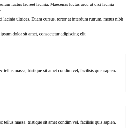
bulum luctus laoreet lacinia. Maecenas luctus arcu ut orci lacinia
.
i lacinia ultrices. Etiam cursus, tortor at interdum rutrum, metus nibh
psum dolor sit amet, consectetur adipiscing elit.
 tellus massa, tristique sit amet condim vel, facilisis quis sapien.
 tellus massa, tristique sit amet condim vel, facilisis quis sapien.