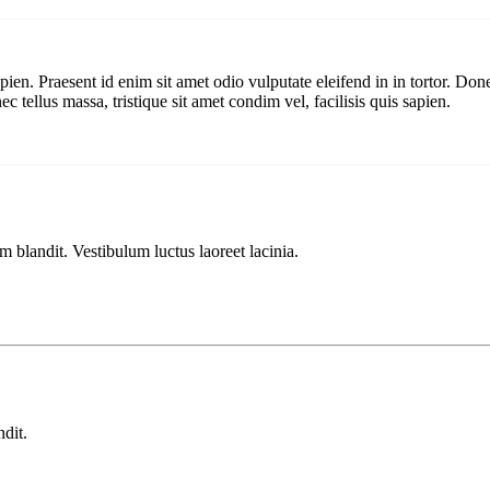
pien. Praesent id enim sit amet odio vulputate eleifend in in tortor. Donec
c tellus massa, tristique sit amet condim vel, facilisis quis sapien.
m blandit. Vestibulum luctus laoreet lacinia.
ndit.