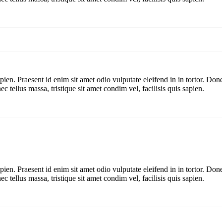
pien. Praesent id enim sit amet odio vulputate eleifend in in tortor. Donec
c tellus massa, tristique sit amet condim vel, facilisis quis sapien.
pien. Praesent id enim sit amet odio vulputate eleifend in in tortor. Donec
c tellus massa, tristique sit amet condim vel, facilisis quis sapien.