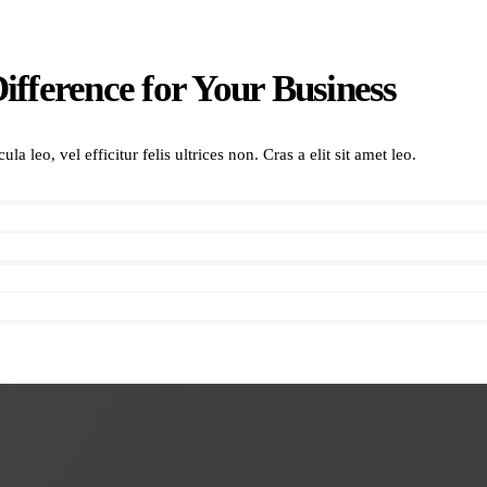
ifference for Your Business
a leo, vel efficitur felis ultrices non. Cras a elit sit amet leo.