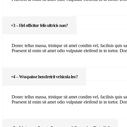
3 – Hel officitur felis ultricis nan?
Donec tellus massa, tristique sit amet condim vel, facilisis quis sa
Praesent id enim sit amet odio vulputate eleifend in in tortor. Done
4 – Wuspaisse hendreirit vehicula leo?
Donec tellus massa, tristique sit amet condim vel, facilisis quis sa
Praesent id enim sit amet odio vulputate eleifend in in tortor. Done