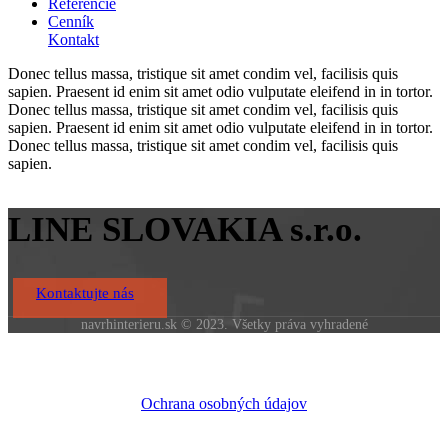
Referencie
Cenník
Kontakt
Donec tellus massa, tristique sit amet condim vel, facilisis quis
sapien. Praesent id enim sit amet odio vulputate eleifend in in tortor.
Donec tellus massa, tristique sit amet condim vel, facilisis quis
sapien. Praesent id enim sit amet odio vulputate eleifend in in tortor.
Donec tellus massa, tristique sit amet condim vel, facilisis quis
sapien.
LINE SLOVAKIA s.r.o.
Kontaktujte nás
navrhinterieru.sk © 2023. Všetky práva vyhradené
Ochrana osobných údajov