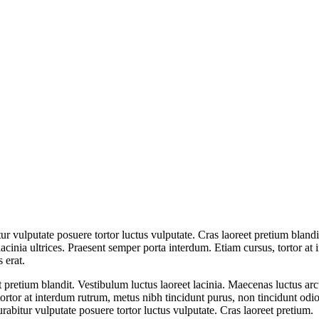
ur vulputate posuere tortor luctus vulputate. Cras laoreet pretium blandi
lacinia ultrices. Praesent semper porta interdum. Etiam cursus, tortor at
 erat.
t pretium blandit. Vestibulum luctus laoreet lacinia. Maecenas luctus arc
tortor at interdum rutrum, metus nibh tincidunt purus, non tincidunt odi
urabitur vulputate posuere tortor luctus vulputate. Cras laoreet pretium.