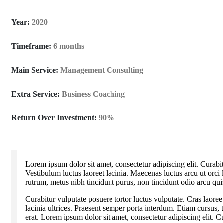
Year:
2020
Timeframe:
6 months
Main Service:
Management Consulting
Extra Service:
Business Coaching
Return Over Investment:
90%
Lorem ipsum dolor sit amet, consectetur adipiscing elit. Curabit
Vestibulum luctus laoreet lacinia. Maecenas luctus arcu ut orci 
rutrum, metus nibh tincidunt purus, non tincidunt odio arcu quis
Curabitur vulputate posuere tortor luctus vulputate. Cras laoree
lacinia ultrices. Praesent semper porta interdum. Etiam cursus, 
erat. Lorem ipsum dolor sit amet, consectetur adipiscing elit. C